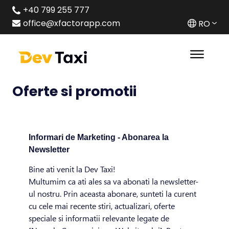
+40 799 255 777
office@xfactorapp.com
RO
Oferte si promotii
Informari de Marketing - Abonarea la
Newsletter
Bine ati venit la Dev Taxi!
Multumim ca ati ales sa va abonati la newsletter-
ul nostru. Prin aceasta abonare, sunteti la curent
cu cele mai recente stiri, actualizari, oferte
speciale si informatii relevante legate de