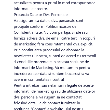
actualizata pentru a primi in mod corespunzator
informatiile noastre.
Protectia Datelor Dvs. Personale
Va asiguram ca datele dvs. personale sunt
protejate conform Politicii noastre de
Confidentialitate. Nu vom partaja, vinde sau
furniza adresa dvs. de email catre terti in scopuri
de marketing fara consimtamantul dvs. explicit.
Prin continuarea procesului de abonare la
newsletter-ul nostru, sunteti de acord cu termenii
si conditiile prezentate in aceasta sectiune de
Informari de Marketing. Va multumim pentru
increderea acordata si suntem bucurosi sa va
avem in comunitatea noastra!
Pentru intrebari sau nelamuriri legate de aceste
informatii de marketing sau de utilizarea datelor
dvs. personale, va rugam sa ne contactati
folosind detaliile de contact furnizate in
sectiunea "Contact" a website-ului nostru.