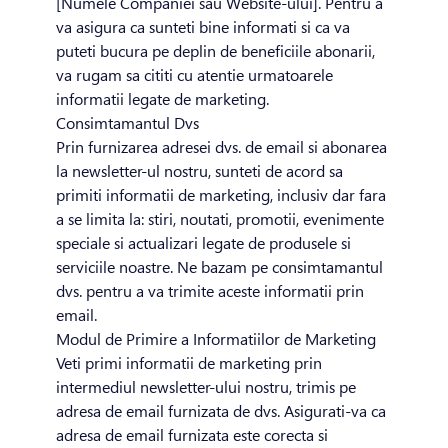
[Numele Companiei sau Website-ului]. Pentru a
va asigura ca sunteti bine informati si ca va
puteti bucura pe deplin de beneficiile abonarii,
va rugam sa cititi cu atentie urmatoarele
informatii legate de marketing.
Consimtamantul Dvs
Prin furnizarea adresei dvs. de email si abonarea
la newsletter-ul nostru, sunteti de acord sa
primiti informatii de marketing, inclusiv dar fara
a se limita la: stiri, noutati, promotii, evenimente
speciale si actualizari legate de produsele si
serviciile noastre. Ne bazam pe consimtamantul
dvs. pentru a va trimite aceste informatii prin
email.
Modul de Primire a Informatiilor de Marketing
Veti primi informatii de marketing prin
intermediul newsletter-ului nostru, trimis pe
adresa de email furnizata de dvs. Asigurati-va ca
adresa de email furnizata este corecta si