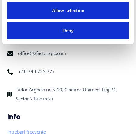
Allow selection
Deny
Contact
office@xfactorapp.com
+40 799 255 777
Tudor Arghezi nr. 8-10, Cladirea Unimed, Etaj P,1,
Sector 2 Bucuresti
Info
Intrebari frecvente