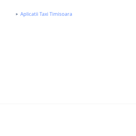
Aplicatii Taxi Timisoara
gn and developed