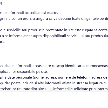
I
mite informatii actualizate si exacte.
i nu contin erori, si asigura ca va depune toate diligentele pentr
din serviciile sau produsele prezentate in site este rugata sa con
u a se informa atat asupra disponibilitatii serviciului sau produsulu
ura.
olicitate informatii, aceasta are ca scop identificarea dumneavoast
plicatiilor disponibile pe site.
cial la date personale (nume, adresa, numere de telefon), adresa de 
p, dar poate include si alte informatii aflate in stransa legatura cu u
ebarilor utilizatorilor site-ului, informatiile solicitate prin interm