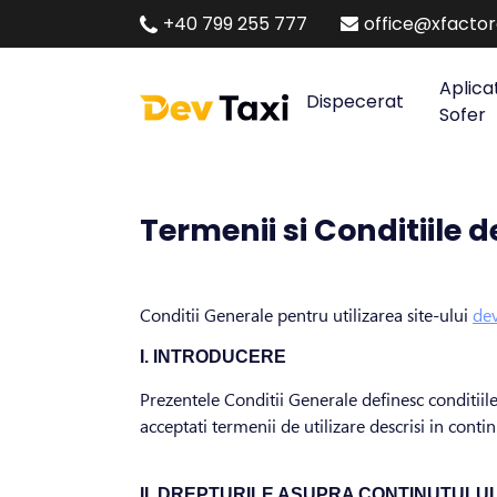
+40 799 255 777
office@xfacto
Aplica
Dispecerat
Sofer
Termenii si Conditiile d
Conditii Generale pentru utilizarea site-ului
dev
I. INTRODUCERE
Prezentele Conditii Generale definesc conditiile 
acceptati termenii de utilizare descrisi in conti
II. DREPTURILE ASUPRA CONTINUTULUI 