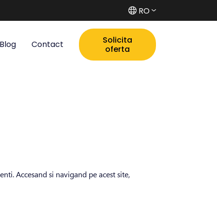
RO
Solicita
Blog
Contact
oferta
lienti. Accesand si navigand pe acest site,