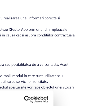
u realizarea unei informari corecte si
tacteze XFactorApp prin unul din mijloacele
i in cauza cat si asupra conditiilor contractuale,
ra sau posibilitatea de a va contacta. Acest
e-mail, modul in care sunt utilizate sau
tilizarea serviciilor solicitate.
ediul acestui site vor face obiectul unei stocari