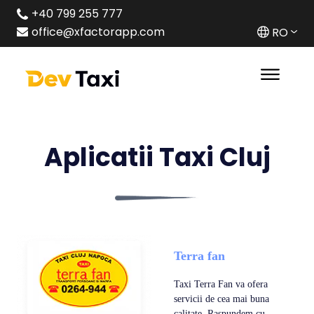
+40 799 255 777
office@xfactorapp.com
RO
Aplicatii Taxi Cluj
Terra fan
Taxi Terra Fan va ofera
servicii de cea mai buna
calitate. Raspundem cu