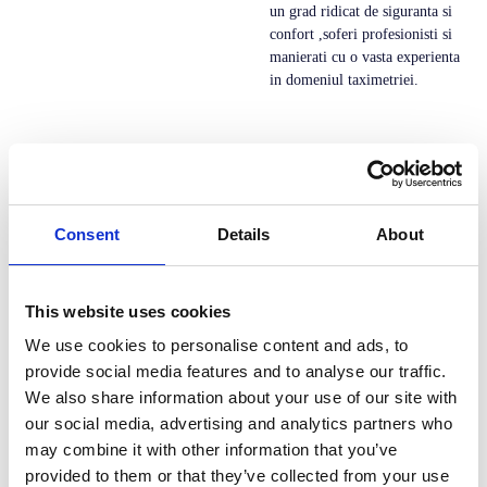
un grad ridicat de siguranta si
confort ,soferi profesionisti si
manierati cu o vasta experienta
in domeniul taximetriei.
Goodcab
Aplicatie sofer destinata
Consent
Details
About
colaboratorilor de la
dispeceratele Good Cab si
Clima Taxi
This website uses cookies
We use cookies to personalise content and ads, to
provide social media features and to analyse our traffic.
Taxi nova
We also share information about your use of our site with
our social media, advertising and analytics partners who
NOVA TAXI CITY este
may combine it with other information that you’ve
autorizata de PRIMARIA
CLUJ-NAPOCA, conform
provided to them or that they’ve collected from your use