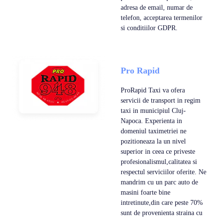
adresa de email, numar de
telefon, acceptarea termenilor
si conditiilor GDPR.
Pro Rapid
ProRapid Taxi va ofera
servicii de transport in regim
taxi in municipiul Cluj-
Napoca. Experienta in
domeniul taximetriei ne
pozitioneaza la un nivel
superior in ceea ce priveste
profesionalismul,calitatea si
respectul serviciilor oferite. Ne
mandrim cu un parc auto de
masini foarte bine
intretinute,din care peste 70%
sunt de provenienta straina cu