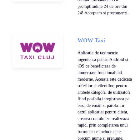
promptitudine 24 de ore din
24! Acceptam si precomenzi.
WOW Taxi
Aplicatie de taximetrie
ingenioasa pentru Android si
iOS ce beneficiaza de
numeroase functionalitati
moderne. Aceasta este dedicata
soferilor si clientilor, pentru
ambele categorii de utilizatori
fiind posibila inregistrarea pe
baza de email si parola. In
cazul aplicatiei pentru client,
crearea contului se realizeaza
rapid, prin completarea unui
formular ce include date
precum nume si prenume,