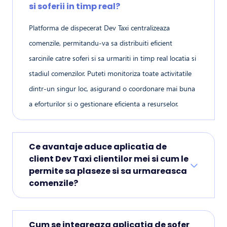
si soferii in timp real?
Platforma de dispecerat Dev Taxi centralizeaza
comenzile, permitandu-va sa distribuiti eficient
sarcinile catre soferi si sa urmariti in timp real locatia si
stadiul comenzilor. Puteti monitoriza toate activitatile
dintr-un singur loc, asigurand o coordonare mai buna
a eforturilor si o gestionare eficienta a resurselor.
Ce avantaje aduce aplicatia de
client Dev Taxi clientilor mei si cum le
permite sa plaseze si sa urmareasca
comenzile?
Cum se integreaza aplicatia de sofer