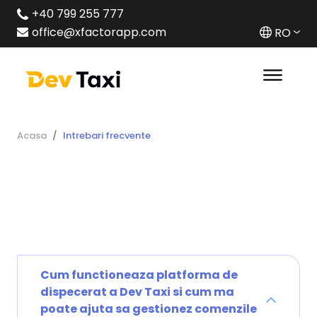
+40 799 255 777
office@xfactorapp.com
RO
Acasa
Intrebari frecvente
Cum functioneaza platforma de
dispecerat a Dev Taxi si cum ma
poate ajuta sa gestionez comenzile