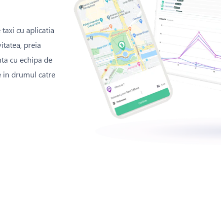
taxi cu aplicatia
itatea, preia
nta cu echipa de
 in drumul catre