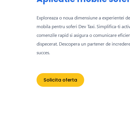
Exploreaza o noua dimensiune a experientei de 
mobila pentru soferi Dev Taxi. Simplifica-ti activ
comenzile rapid si asigura o comunicare eficie
dispecerat. Descopera un partener de incredere
succes.
Solicita oferta