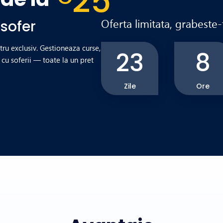
25
Oferta limitata, grabeste-
 sofer
tru exclusiv. Gestioneaza curse,
23
8
cu soferii — toate la un pret
Zile
Ore