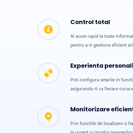
Control total
Ai acces rapid la toate informat
pentru a-ti gestiona eficient act
Experienta personal
Poti configura setarile in functi
asigurandu-ti ca fiecare cursa e
Monitorizare eficien
Prin functiile de localizare si h
la curent cu locatia pasagerilor 