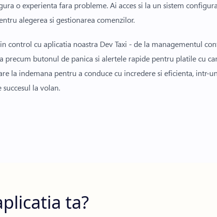
gura o experienta fara probleme. Ai acces si la un sistem configu
entru alegerea si gestionarea comenzilor.
 in control cu aplicatia noastra Dev Taxi - de la managementul con
ta precum butonul de panica si alertele rapide pentru platile cu car
re la indemana pentru a conduce cu incredere si eficienta, intr-un
e succesul la volan.
plicatia ta?