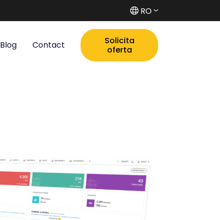
RO
Solicita
Blog
Contact
oferta