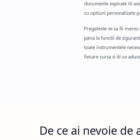
documente expirate iti asi
cu optiuni personalizate p
Pregateste-te sa fii mereu
pana la functii de siguran
toate instrumentele necesa
fiecare cursa si iti va aduc
De ce ai nevoie de a