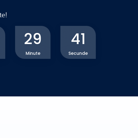
te!
29
40
Minute
Secunde