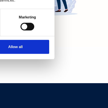
 services.
Marketing
Allow all