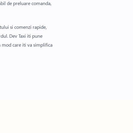
rabil de preluare comanda,
tului si comenzi rapide,
dul. Dev Taxi iti pune
 mod care iti va simplifica