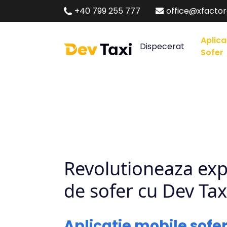
+40 799 255 777
office@xfacto
Aplica
Dispecerat
Sofer
Revolutioneaza exp
de sofer cu Dev Tax
Aplicatie mobile sofe