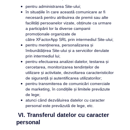
pentru administrarea Site-ului;
în situațiile în care această comunicare ar fi 
necesară pentru atribuirea de premii sau alte 
facilități persoanelor vizate, obținute ca urmare 
a participării lor la diverse campanii 
promoționale organizate de 
către 
XFactorApp SRL
 prin intermediul Site-ului;
pentru menținerea, personalizarea și 
îmbunătățirea Site-ului și a serviciilor derulate 
prin intermediul lui;
pentru efectuarea analizei datelor, testarea și 
cercetarea, monitorizarea tendințelor de 
utilizare și activitate, dezvoltarea caracteristicilor 
de siguranță și autentificarea utilizatorilor;
pentru transmiterea de comunicări comerciale 
de marketing, în condițiile și limitele prevăzute 
de lege;
atunci când dezvăluirea datelor cu caracter 
personal este prevăzută de lege, etc.
 VI. Transferul datelor cu caracter 
personal