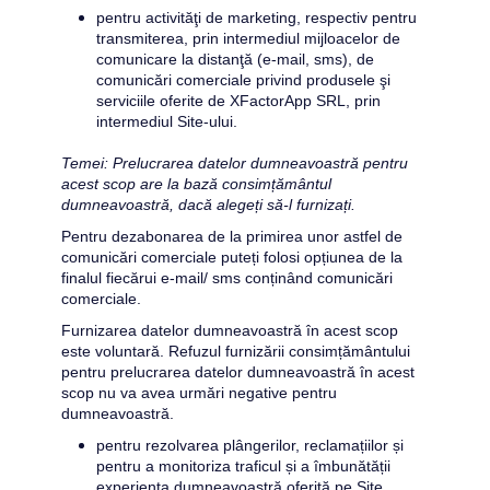
pentru activităţi de marketing, respectiv pentru 
transmiterea, prin intermediul mijloacelor de 
comunicare la distanţă (e-mail, sms), de 
comunicări comerciale privind produsele şi 
serviciile oferite de 
XFactorApp SRL
, prin 
intermediul Site-ului.
Temei: Prelucrarea datelor dumneavoastră pentru 
acest scop are la bază consimțământul 
dumneavoastră, dacă alegeți să-l furnizați.
Pentru dezabonarea de la primirea unor astfel de 
comunicări comerciale puteți folosi opțiunea de la 
finalul fiecărui e-mail/ sms conținând comunicări 
comerciale.
Furnizarea datelor dumneavoastră în acest scop 
este voluntară. Refuzul furnizării consimțământului 
pentru prelucrarea datelor dumneavoastră în acest 
scop nu va avea urmări negative pentru 
dumneavoastră.
pentru rezolvarea plângerilor, reclamațiilor și 
pentru a monitoriza traficul și a îmbunătății 
experiența dumneavoastră oferită pe Site.