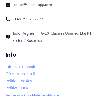
office@xfactorapp.com
+40 799 255 777
Tudor Arghezi nr. 8-10, Cladirea Unimed, Etaj P,1,
Sector 2 Bucuresti
Info
Intrebari frecvente
Oferte si promotii
Politica Cookies
Politica GDPR
Termenii si Conditiile de utilizare